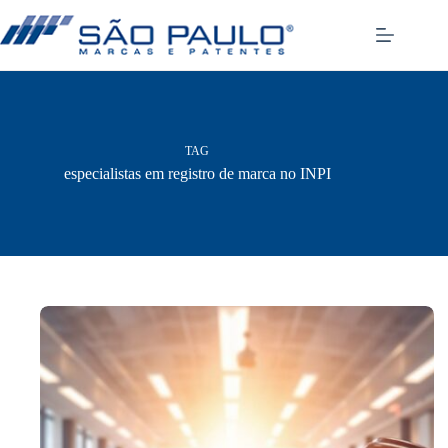
Pular
para
o
conteúdo
TAG
especialistas em registro de marca no INPI