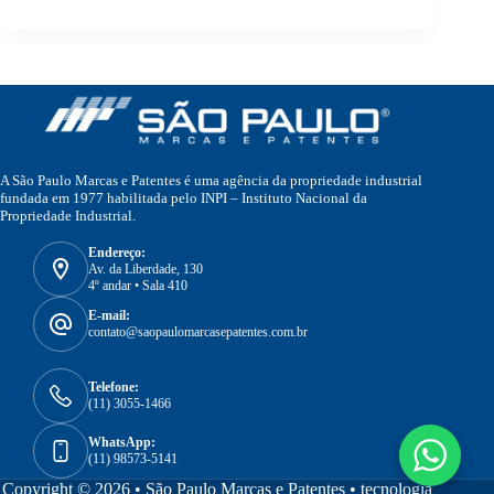
A São Paulo Marcas e Patentes é uma agência da propriedade industrial
fundada em 1977 habilitada pelo INPI – Instituto Nacional da
Propriedade Industrial.
Endereço:
Av. da Liberdade, 130
4º andar • Sala 410
E-mail:
contato@saopaulomarcasepatentes.com.br
Telefone:
(11) 3055-1466
WhatsApp:
(11) 98573-5141
Copyright © 2026 • São Paulo Marcas e Patentes •
tecnologia