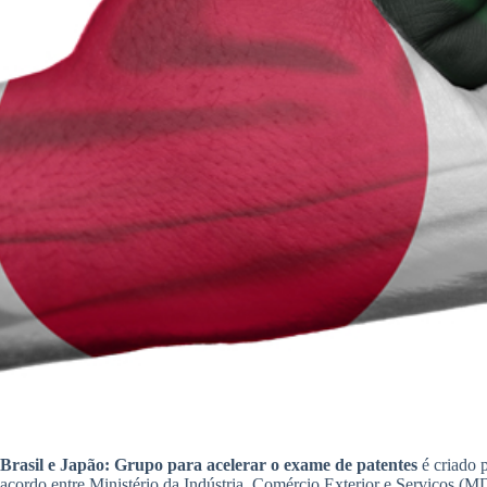
Brasil e Japão: Grupo para acelerar o exame de patentes
é criado 
acordo entre Ministério da Indústria, Comércio Exterior e Serviços (