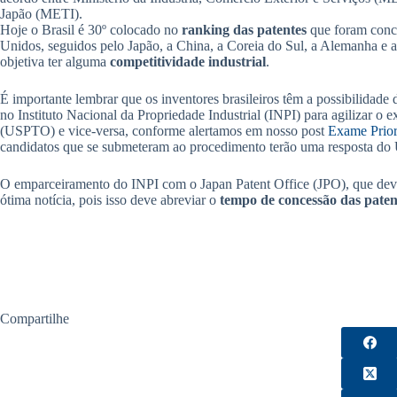
Japão (METI).
Hoje o Brasil é 30º colocado no
ranking das patentes
que foram conce
Unidos, seguidos pelo Japão, a China, a Coreia do Sul, a Alemanha e 
objetiva ter alguma
competitividade industrial
.
É importante lembrar que os inventores brasileiros têm a possibilidade 
no Instituto Nacional da Propriedade Industrial (INPI) para agilizar o
(USPTO) e vice-versa, conforme alertamos em nosso post
Exame Priori
candidatos que se submeteram ao procedimento terão uma resposta do
O emparceiramento do INPI com o Japan Patent Office (JPO), que dev
ótima notícia, pois isso deve abreviar o
tempo de concessão das paten
Compartilhe