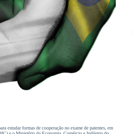
para estudar formas de cooperação no exame de patentes, em
MDIC) e o Ministério da Economia, Comércio e Indústria do