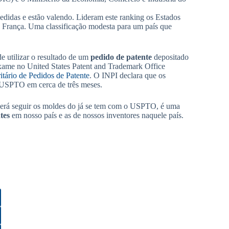
didas e estão valendo. Lideram este ranking os Estados
a França. Uma classificação modesta para um país que
de utilizar o resultado de um
pedido de patente
depositado
 exame no United States Patent and Trademark Office
tário de Pedidos de Patente
. O INPI declara que os
 USPTO em cerca de três meses.
erá seguir os moldes do já se tem com o USPTO, é uma
tes
em nosso país e as de nossos inventores naquele país.