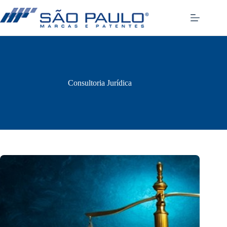
Pular
para
o
conteúdo
Consultoria Jurídica