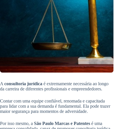
A
consultoria jurídica
é extremamente necessária ao longo
da carreira de diferentes profissionais e empreendedores.
Contar com uma equipe confiável, renomada e capacitada
para lidar com a sua demanda é fundamental. Ela pode trazer
maior segurança para momentos de adversidade.
Por isso mesmo, a
São Paulo Marcas e Patentes
é uma
empresa consolidada, capaz de promover consultoria jurídica