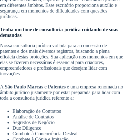
em diferentes âmbitos. Esse escritório proporciona auxílio e
segurança em momentos de dificuldades com questões
jurídicas.
Tenha um time de consultoria jurídica cuidando de suas
demandas
Nossa consultoria jurídica voltada para a concessão de
patentes e dos mais diversos registros, buscando a plena
eficácia destas proteções. Sua aplicação nos momentos em que
elas se fizerem necessárias é essencial para criadores,
empreendedores e profissionais que desejam lidar com
inovações.
A
São Paulo Marcas e Patentes
é uma empresa renomada no
âmbito jurídico justamente por estar preparada para lidar com
toda a consultoria jurídica referente a:
Elaboração de Contratos
Análise de Contratos
Segredos de Negócio
Due Diligence
Combate à Concorrência Desleal
Combate à Cópia e Imitação