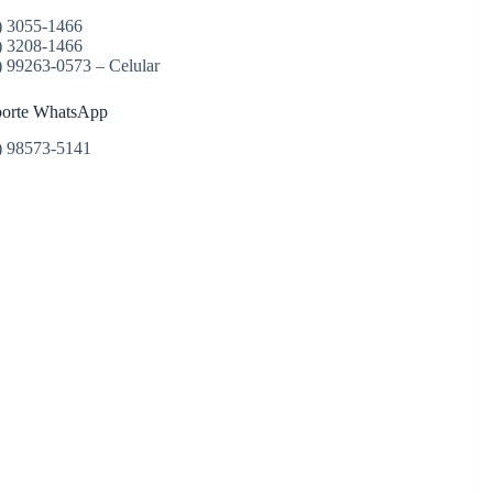
) 3055-1466
) 3208-1466
) 99263-0573 – Celular
orte WhatsApp
) 98573-5141