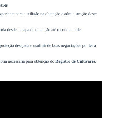
vares
xperiente para auxiliá-lo na obtenção e administração deste
ria desde a etapa de obtenção até o cotidiano de
proteção desejada e usufruir de boas negociações por ter a
soria necessária para obtenção do
Registro de Cultivares
.