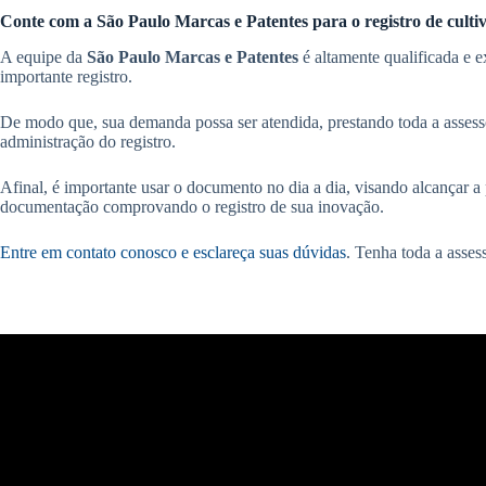
Conte com a São Paulo Marcas e Patentes para o registro de culti
A equipe da
São Paulo Marcas e Patentes
é altamente qualificada e e
importante registro.
De modo que, sua demanda possa ser atendida, prestando toda a assesso
administração do registro.
Afinal, é importante usar o documento no dia a dia, visando alcançar a 
documentação comprovando o registro de sua inovação.
Entre em contato conosco e esclareça suas dúvidas
. Tenha toda a asses