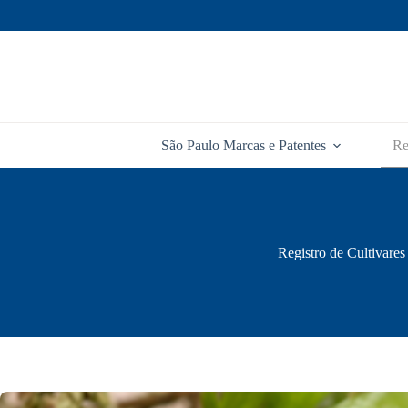
Pular
para
o
conteúdo
São Paulo Marcas e Patentes
Re
Registro de Cultivares