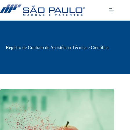
Pular
para
o
conteúdo
Registro de Contrato de Assistência Técnica e Científica