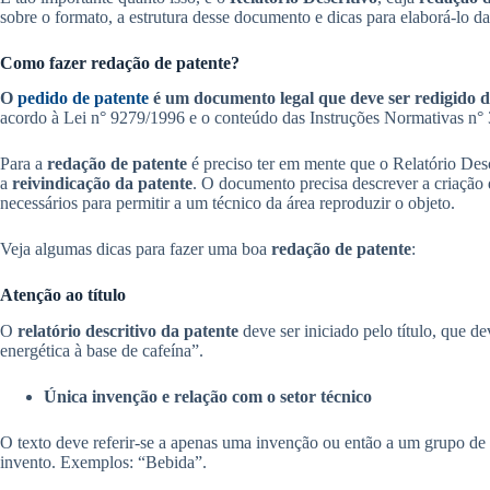
sobre o formato, a estrutura desse documento e dicas para elaborá-lo da
Como fazer redação de patente?
O
pedido de patente
é um documento legal que deve ser redigido d
acordo à Lei n° 9279/1996 e o conteúdo das Instruções Normativas n° 
Para a
redação de patente
é preciso ter em mente que o Relatório Desc
a
reivindicação da patente
. O documento precisa descrever a criação 
necessários para permitir a um técnico da área reproduzir o objeto.
Veja algumas dicas para fazer uma boa
redação de patente
:
Atenção ao título
O
relatório descritivo da patente
deve ser iniciado pelo título, que d
energética à base de cafeína”.
Única invenção e relação com o setor técnico
O texto deve referir-se a apenas uma invenção ou então a um grupo de
invento. Exemplos: “Bebida”.