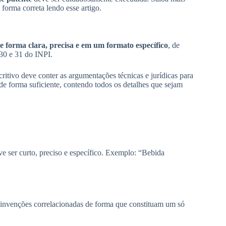
 forma correta lendo esse artigo.
e forma clara, precisa e em um formato específico
, de
30 e 31 do INPI.
ritivo deve conter as argumentações técnicas e jurídicas para
de forma suficiente, contendo todos os detalhes que sejam
eve ser curto, preciso e específico. Exemplo: “Bebida
 invenções correlacionadas de forma que constituam um só