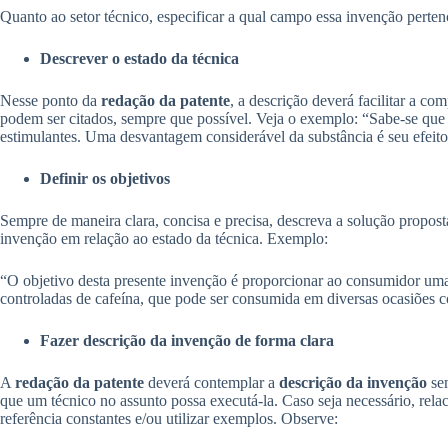
Quanto ao setor técnico, especificar a qual campo essa invenção perte
Descrever o estado da técnica
Nesse ponto da
redação da patente
, a descrição deverá facilitar a 
podem ser citados, sempre que possível. Veja o exemplo: “Sabe-se qu
estimulantes. Uma desvantagem considerável da substância é seu efeito
Definir os objetivos
Sempre de maneira clara, concisa e precisa, descreva a solução propos
invenção em relação ao estado da técnica. Exemplo:
“O objetivo desta presente invenção é proporcionar ao consumidor um
controladas de cafeína, que pode ser consumida em diversas ocasiões 
Fazer descrição da invenção de forma clara
A
redação da patente
deverá contemplar a
descrição da invenção
sem
que um técnico no assunto possa executá-la. Caso seja necessário, rela
referência constantes e/ou utilizar exemplos. Observe: