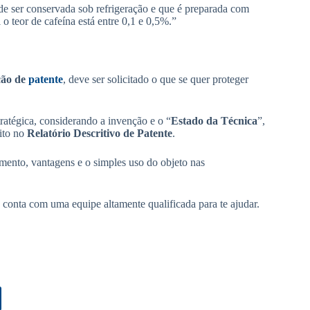
de ser conservada sob refrigeração e que é preparada com
 o teor de cafeína está entre 0,1 e 0,5%.”
ção de
patente
, deve ser solicitado o que se quer proteger
tratégica, considerando a invenção e o “
Estado da Técnica
”,
rito no
Relatório Descritivo de Patente
.
mento, vantagens e o simples uso do objeto nas
conta com uma equipe altamente qualificada para te ajudar.