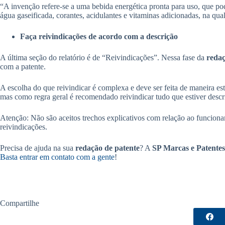
“A invenção refere-se a uma bebida energética pronta para uso, que po
água gaseificada, corantes, acidulantes e vitaminas adicionadas, na qual
Faça reivindicações de acordo com a descrição
A última seção do relatório é de “Reivindicações”. Nessa fase da
reda
com a patente.
A escolha do que reivindicar é complexa e deve ser feita de maneira es
mas como regra geral é recomendado reivindicar tudo que estiver desc
Atenção: Não são aceitos trechos explicativos com relação ao funciona
reivindicações.
Precisa de ajuda na sua
redação de patente
? A
SP Marcas e Patentes
Basta entrar em contato com a gente
!
Compartilhe