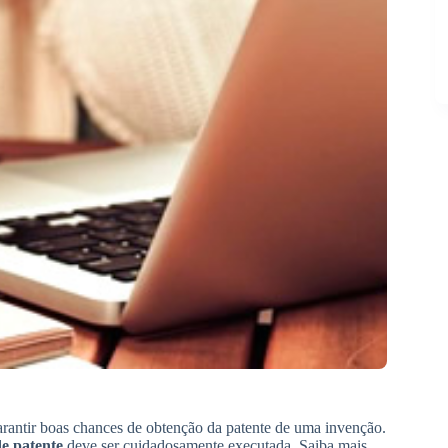
rantir boas chances de obtenção da patente de uma invenção.
e patente
deve ser cuidadosamente executada. Saiba mais