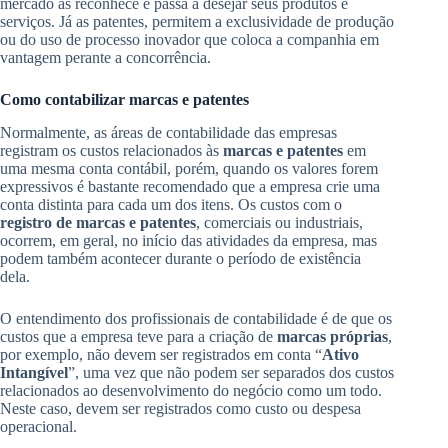
mercado às reconhece e passa a desejar seus produtos e
serviços. Já as patentes, permitem a exclusividade de produção
ou do uso de processo inovador que coloca a companhia em
vantagem perante a concorrência.
Como contabilizar marcas e patentes
Normalmente, as áreas de contabilidade das empresas
registram os custos relacionados às
marcas e patentes
em
uma mesma conta contábil, porém, quando os valores forem
expressivos é bastante recomendado que a empresa crie uma
conta distinta para cada um dos itens. Os custos com o
registro de marcas e patentes
, comerciais ou industriais,
ocorrem, em geral, no início das atividades da empresa, mas
podem também acontecer durante o período de existência
dela.
O entendimento dos profissionais de contabilidade é de que os
custos que a empresa teve para a criação de
marcas próprias
,
por exemplo, não devem ser registrados em conta “
Ativo
Intangível
”, uma vez que não podem ser separados dos custos
relacionados ao desenvolvimento do negócio como um todo.
Neste caso, devem ser registrados como custo ou despesa
operacional.