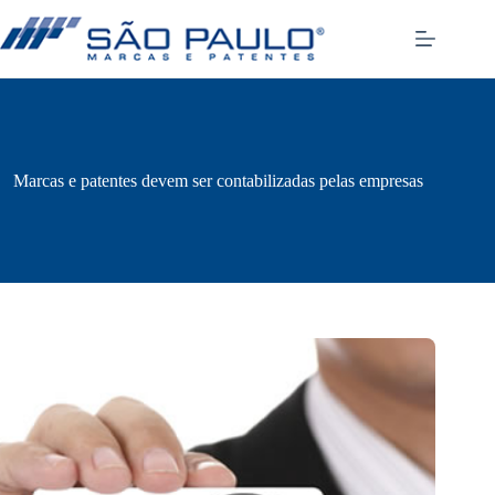
Pular
para
o
conteúdo
Marcas e patentes devem ser contabilizadas pelas empresas