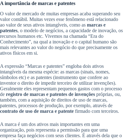
A importância de marcas e patentes
O valor de mercado de muitas empresas acaba superando seu
valor contábil. Muitas vezes esse fenômeno está relacionado
ao valor de seus ativos intangíveis, como as
marcas e
patentes
, o modelo de negócios, a capacidade de inovação, os
recursos humanos etc. Vivemos na chamada “Era do
Conhecimento”, na qual a inovação e o capital humano são
mais relevantes ao valor do negócio do que precisamente os
ativos físicos em si.
A expressão “Marcas e patentes” engloba dois ativos
intangíveis da mesma espécie: as marcas (sinais, nomes,
símbolos etc) e as patentes (instrumento que confere ao
inventor o direito de impedir terceiro de utilizar invenções).
Geralmente eles representam pequenos gastos com o processo
de
registro de marcas e patentes de invenções
próprias, ou,
também, com a aquisição de direitos de uso de marcas,
patentes, processos de produção, por exemplo, através de
contrato de uso de marca e patente
firmado com terceiros.
A marca é um dos ativos mais importantes em uma
organização, pois representa a permissão para que uma
empresa faça negócios com seus clientes. É através dela que o