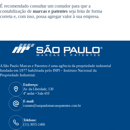
É recomendado consultar um contador para que a
contabilização de
marcas e patentes
seja feita de forma
correta e, com isso, possa agregar valor à sua empresa.
A São Paulo Marcas e Patentes é uma agência da propriedade industrial
fundada em 1977 habilitada pelo INPI – Instituto Nacional da
Propriedade Industrial.
Endereço:
Av. da Liberdade, 130
4º andar • Sala 410
E-mail:
contato@saopaulomarcasepatentes.com.br
Telefone:
(11) 3055-1466