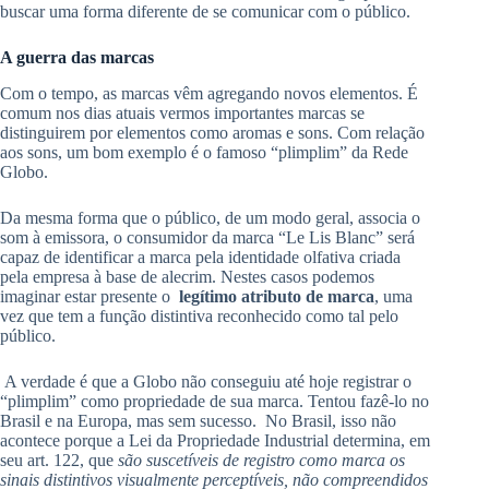
buscar uma forma diferente de se comunicar com o público.
A guerra das marcas
Com o tempo, as marcas vêm agregando novos elementos. É
comum nos dias atuais vermos importantes marcas se
distinguirem por elementos como aromas e sons. Com relação
aos sons, um bom exemplo é o famoso “plimplim” da Rede
Globo.
Da mesma forma que o público, de um modo geral, associa o
som à emissora, o consumidor da marca “Le Lis Blanc” será
capaz de identificar a marca pela identidade olfativa criada
pela empresa à base de alecrim. Nestes casos podemos
imaginar estar presente o
legítimo atributo de marca
, uma
vez que tem a função distintiva reconhecido como tal pelo
público.
A verdade é que a Globo não conseguiu até hoje registrar o
“plimplim” como propriedade de sua marca. Tentou fazê-lo no
Brasil e na Europa, mas sem sucesso. No Brasil, isso não
acontece porque a Lei da Propriedade Industrial determina, em
seu art. 122, que
são suscetíveis de registro como marca os
sinais distintivos visualmente perceptíveis, não compreendidos