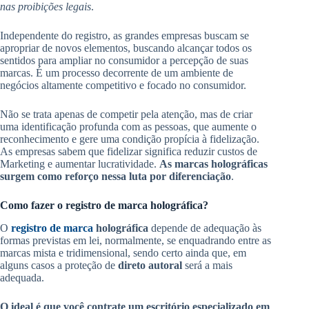
nas proibições legais
.
Independente do registro, as grandes empresas buscam se
apropriar de novos elementos, buscando alcançar todos os
sentidos para ampliar no consumidor a percepção de suas
marcas. É um processo decorrente de um ambiente de
negócios altamente competitivo e focado no consumidor.
Não se trata apenas de competir pela atenção, mas de criar
uma identificação profunda com as pessoas, que aumente o
reconhecimento e gere uma condição propícia à fidelização.
As empresas sabem que fidelizar significa reduzir custos de
Marketing e aumentar lucratividade.
As marcas holográficas
surgem como reforço nessa luta por diferenciação
.
Como fazer o registro de marca holográfica?
O
registro de marca
holográfica
depende de adequação às
formas previstas em lei, normalmente, se enquadrando entre as
marcas mista e tridimensional, sendo certo ainda que, em
alguns casos a proteção de
direto autoral
será a mais
adequada.
O ideal é que você contrate um escritório especializado em