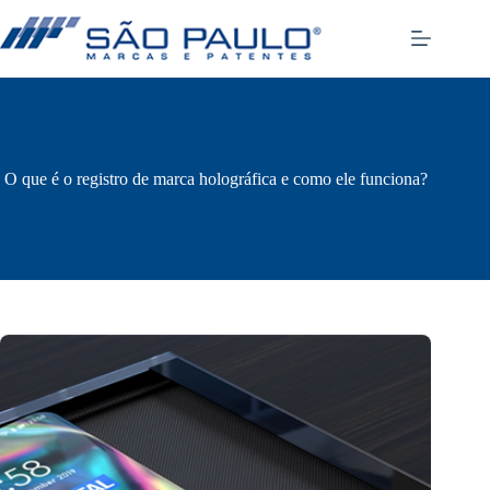
Pular
para
o
conteúdo
O que é o registro de marca holográfica e como ele funciona?