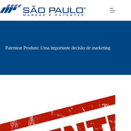
Pular
para
o
conteúdo
Patentear Produto: Uma importante decisão de marketing