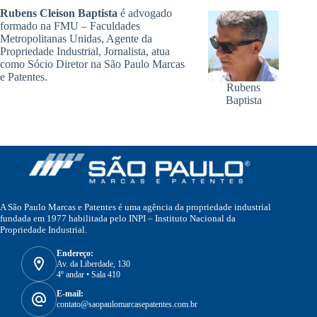
Rubens Cleison Baptista
é advogado
formado na FMU – Faculdades
Metropolitanas Unidas, Agente da
Propriedade Industrial, Jornalista, atua
como Sócio Diretor na São Paulo Marcas
e Patentes.
Rubens
Baptista
A São Paulo Marcas e Patentes é uma agência da propriedade industrial
fundada em 1977 habilitada pelo INPI – Instituto Nacional da
Propriedade Industrial.
Endereço:
Av. da Liberdade, 130
4º andar • Sala 410
E-mail:
contato@saopaulomarcasepatentes.com.br