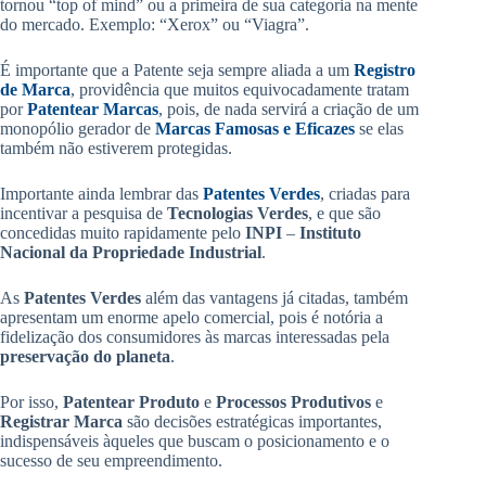
tornou “top of mind” ou a primeira de sua categoria na mente
do mercado. Exemplo: “Xerox” ou “Viagra”.
É importante que a Patente seja sempre aliada a um
Registro
de Marca
, providência que muitos equivocadamente tratam
por
Patentear Marcas
, pois, de nada servirá a criação de um
monopólio gerador de
Marcas Famosas e Eficazes
se elas
também não estiverem protegidas.
Importante ainda lembrar das
Patentes Verdes
, criadas para
incentivar a pesquisa de
Tecnologias Verdes
, e que são
concedidas muito rapidamente pelo
INPI
–
Instituto
Nacional da Propriedade Industrial
.
As
Patentes Verdes
além das vantagens já citadas, também
apresentam um enorme apelo comercial, pois é notória a
fidelização dos consumidores às marcas interessadas pela
preservação do planeta
.
Por isso,
Patentear Produto
e
Processos Produtivos
e
Registrar Marca
são decisões estratégicas importantes,
indispensáveis àqueles que buscam o posicionamento e o
sucesso de seu empreendimento.