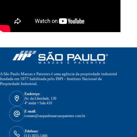
A São Paulo Marcas e Patentes é uma agência da propriedade industrial
fundada em 1977 habilitada pelo INPI – Instituto Nacional da
Propriedade Industrial.
Endereço:
Av. da Liberdade, 130
4º andar • Sala 410
E-mail:
contato@saopaulomarcasepatentes.com.br
Telefone:
(11) 3055-1466