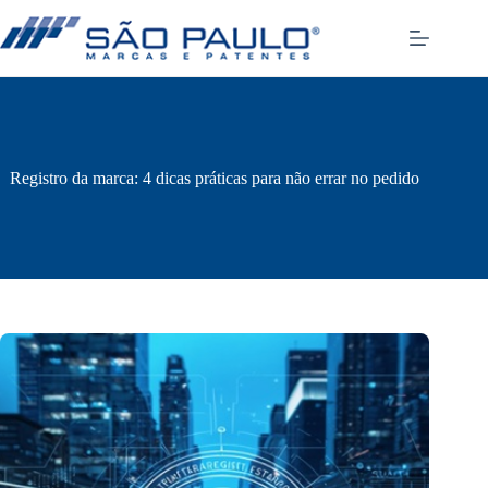
Pular
para
o
conteúdo
Registro da marca: 4 dicas práticas para não errar no pedido