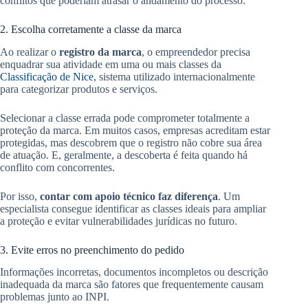
conflitos que poderiam atrasar o andamento do processo.
2. Escolha corretamente a classe da marca
Ao realizar o
registro da marca
, o empreendedor precisa
enquadrar sua atividade em uma ou mais classes da
Classificação de Nice
, sistema utilizado internacionalmente
para categorizar produtos e serviços.
Selecionar a classe errada pode comprometer totalmente a
proteção da marca. Em muitos casos, empresas acreditam estar
protegidas, mas descobrem que o registro não cobre sua área
de atuação. E, geralmente, a descoberta é feita quando há
conflito com concorrentes.
Por isso,
contar com apoio técnico faz diferença
. Um
especialista consegue identificar as classes ideais para ampliar
a proteção e evitar vulnerabilidades jurídicas no futuro.
3. Evite erros no preenchimento do pedido
Informações incorretas, documentos incompletos ou descrição
inadequada da marca são fatores que frequentemente causam
problemas junto ao INPI.