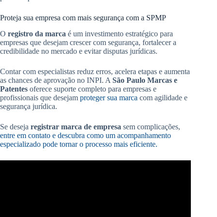
Proteja sua empresa com mais segurança com a SPMP
O
registro da marca
é um investimento estratégico para
empresas que desejam crescer com segurança, fortalecer a
credibilidade no mercado e evitar disputas jurídicas.
Contar com especialistas reduz erros, acelera etapas e aumenta
as chances de aprovação no INPI. A
São Paulo Marcas e
Patentes
oferece suporte completo para empresas e
profissionais que desejam
proteger sua marca
com agilidade e
segurança jurídica.
Se deseja
registrar marca de empresa
sem complicações,
entre em contato e descubra como um acompanhamento
especializado pode tornar o processo mais eficiente.