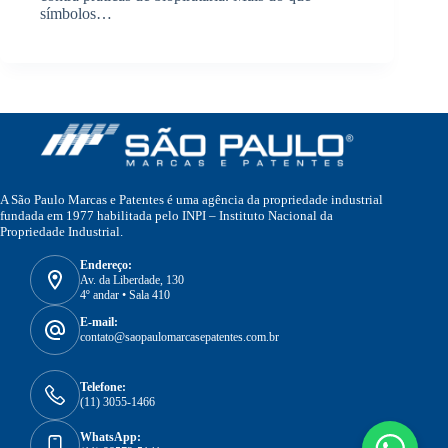
símbolos…
A São Paulo Marcas e Patentes é uma agência da propriedade industrial
fundada em 1977 habilitada pelo INPI – Instituto Nacional da
Propriedade Industrial.
Endereço:
Av. da Liberdade, 130
4º andar • Sala 410
E-mail:
contato@saopaulomarcasepatentes.com.br
Telefone:
(11) 3055-1466
WhatsApp: