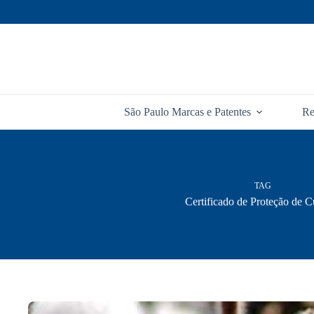
Pular
para
o
conteúdo
São Paulo Marcas e Patentes
Re
TAG
Certificado de Proteção de Cu