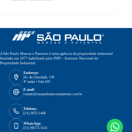
A São Paulo Marcas e Patentes é uma agência da propriedade industrial
fundada em 1977 habilitada pelo INPI – Instituto Nacional da
Propriedade Industrial.
Endereço:
Av. da Liberdade, 130
4º andar • Sala 410
E-mail:
contato@saopaulomarcasepatentes.com.br
Telefone:
(11) 3055-1466
WhatsApp:
(11) 98573-5141