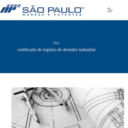
Pular
para
o
conteúdo
TAG
certificado de registro de desenho industrial