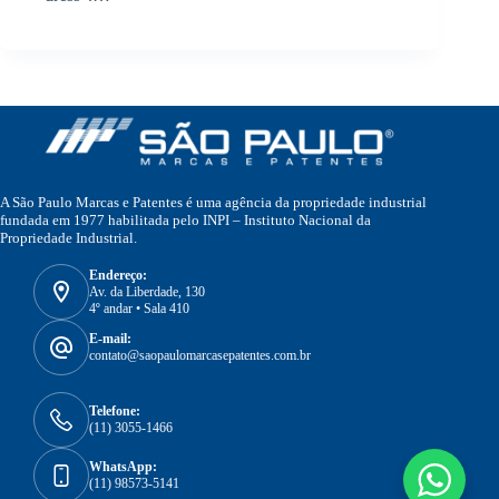
A São Paulo Marcas e Patentes é uma agência da propriedade industrial
fundada em 1977 habilitada pelo INPI – Instituto Nacional da
Propriedade Industrial.
Endereço:
Av. da Liberdade, 130
4º andar • Sala 410
E-mail:
contato@saopaulomarcasepatentes.com.br
Telefone:
(11) 3055-1466
WhatsApp:
(11) 98573-5141