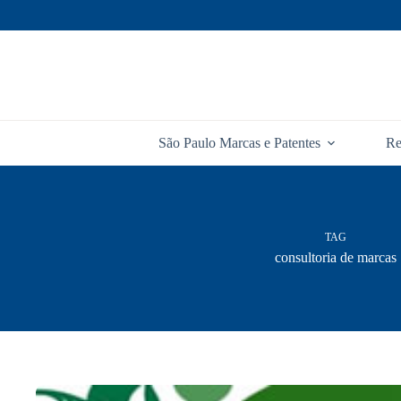
Pular
para
o
conteúdo
São Paulo Marcas e Patentes
Re
TAG
consultoria de marcas