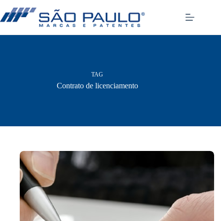
Pular
para
o
conteúdo
TAG
Contrato de licenciamento