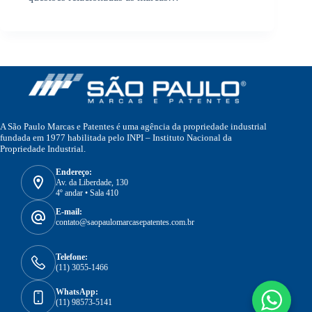
A São Paulo Marcas e Patentes é uma agência da propriedade industrial
fundada em 1977 habilitada pelo INPI – Instituto Nacional da
Propriedade Industrial.
Endereço:
Av. da Liberdade, 130
4º andar • Sala 410
E-mail:
contato@saopaulomarcasepatentes.com.br
Telefone:
(11) 3055-1466
WhatsApp:
(11) 98573-5141