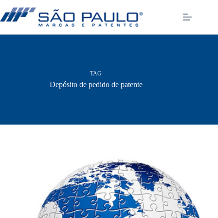
Pular
para
o
conteúdo
TAG
Depósito de pedido de patente