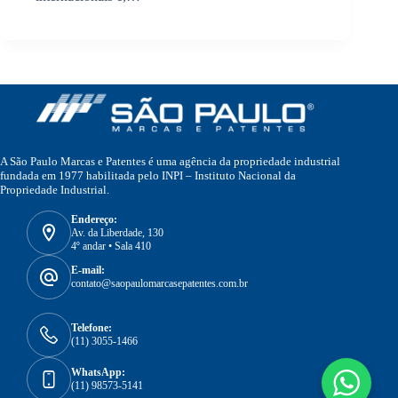
A São Paulo Marcas e Patentes é uma agência da propriedade industrial
fundada em 1977 habilitada pelo INPI – Instituto Nacional da
Propriedade Industrial.
Endereço:
Av. da Liberdade, 130
4º andar • Sala 410
E-mail:
contato@saopaulomarcasepatentes.com.br
Telefone:
(11) 3055-1466
WhatsApp:
(11) 98573-5141