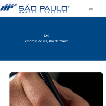
Pular
para
o
conteúdo
TAG
empresa de registro de marca