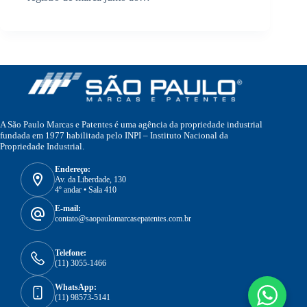
A São Paulo Marcas e Patentes é uma agência da propriedade industrial
fundada em 1977 habilitada pelo INPI – Instituto Nacional da
Propriedade Industrial.
Endereço:
Av. da Liberdade, 130
4º andar • Sala 410
E-mail:
contato@saopaulomarcasepatentes.com.br
Telefone:
(11) 3055-1466
WhatsApp:
(11) 98573-5141