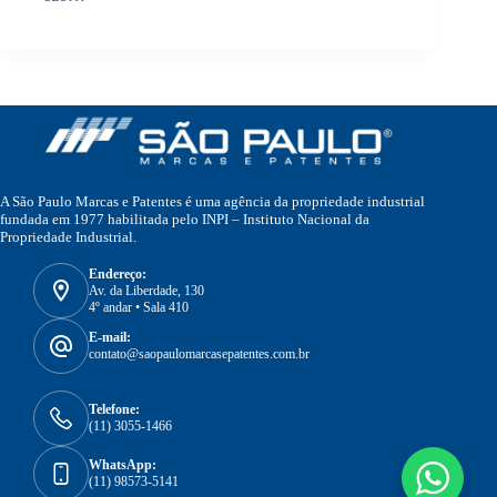
A São Paulo Marcas e Patentes é uma agência da propriedade industrial
fundada em 1977 habilitada pelo INPI – Instituto Nacional da
Propriedade Industrial.
Endereço:
Av. da Liberdade, 130
4º andar • Sala 410
E-mail:
contato@saopaulomarcasepatentes.com.br
Telefone:
(11) 3055-1466
WhatsApp:
(11) 98573-5141