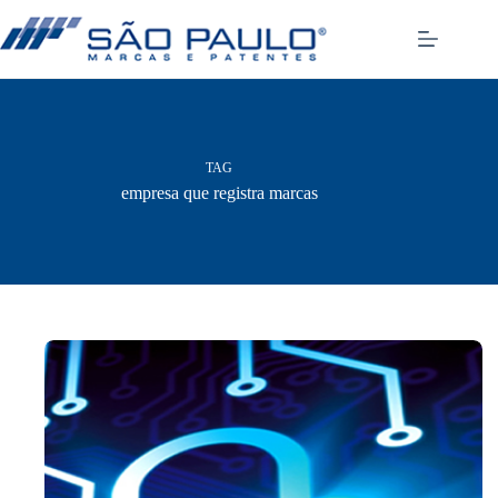
Pular
para
o
conteúdo
TAG
empresa que registra marcas