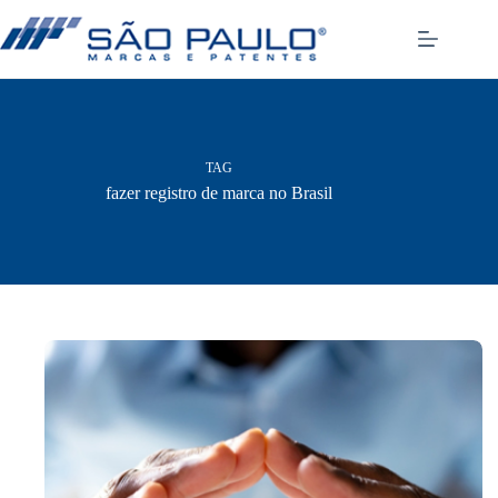
Pular
para
o
conteúdo
TAG
fazer registro de marca no Brasil