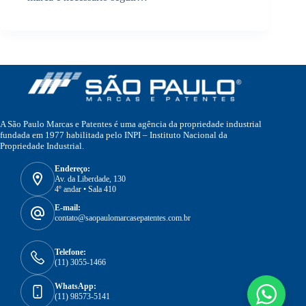
A São Paulo Marcas e Patentes é uma agência da propriedade industrial
fundada em 1977 habilitada pelo INPI – Instituto Nacional da
Propriedade Industrial.
Endereço:
Av. da Liberdade, 130
4º andar • Sala 410
E-mail:
contato@saopaulomarcasepatentes.com.br
Telefone:
(11) 3055-1466
WhatsApp:
(11) 98573-5141