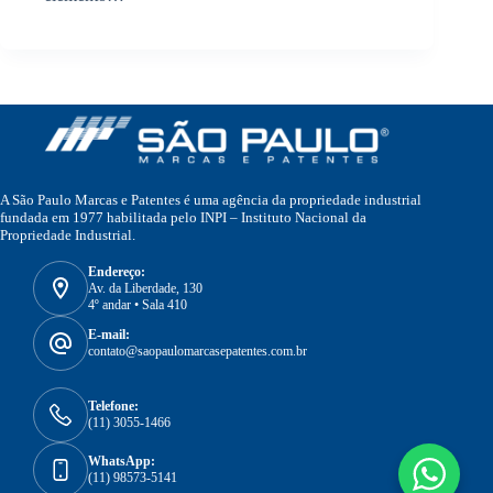
A São Paulo Marcas e Patentes é uma agência da propriedade industrial
fundada em 1977 habilitada pelo INPI – Instituto Nacional da
Propriedade Industrial.
Endereço:
Av. da Liberdade, 130
4º andar • Sala 410
E-mail:
contato@saopaulomarcasepatentes.com.br
Telefone:
(11) 3055-1466
WhatsApp:
(11) 98573-5141