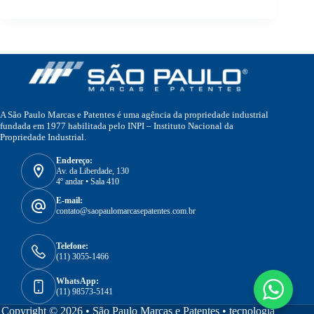
A São Paulo Marcas e Patentes é uma agência da propriedade industrial
fundada em 1977 habilitada pelo INPI – Instituto Nacional da
Propriedade Industrial.
Endereço:
Av. da Liberdade, 130
4º andar • Sala 410
E-mail:
contato@saopaulomarcasepatentes.com.br
Telefone:
(11) 3055-1466
WhatsApp:
(11) 98573-5141
Copyright © 2026 • São Paulo Marcas e Patentes •
tecnologia