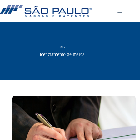
Pular
para
o
conteúdo
TAG
licenciamento de marca