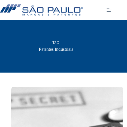
Pular
para
o
conteúdo
TAG
Patentes Industriais