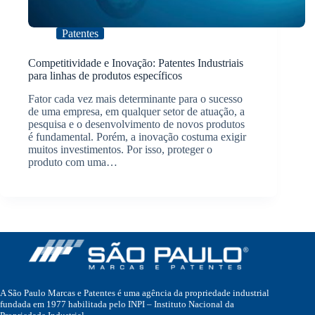
Patentes
Competitividade e Inovação: Patentes Industriais
para linhas de produtos específicos
Fator cada vez mais determinante para o sucesso
de uma empresa, em qualquer setor de atuação, a
pesquisa e o desenvolvimento de novos produtos
é fundamental. Porém, a inovação costuma exigir
muitos investimentos. Por isso, proteger o
produto com uma…
A São Paulo Marcas e Patentes é uma agência da propriedade industrial
fundada em 1977 habilitada pelo INPI – Instituto Nacional da