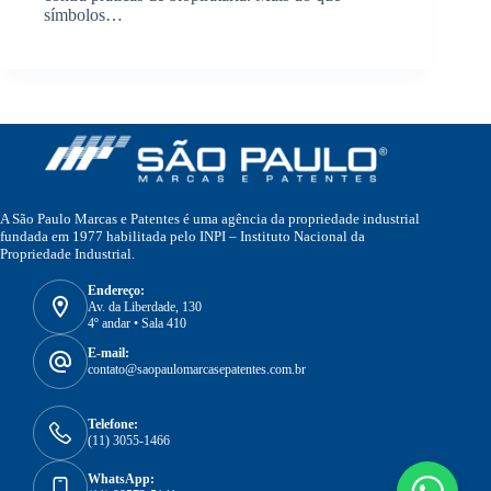
símbolos…
A São Paulo Marcas e Patentes é uma agência da propriedade industrial
fundada em 1977 habilitada pelo INPI – Instituto Nacional da
Propriedade Industrial.
Endereço:
Av. da Liberdade, 130
4º andar • Sala 410
E-mail:
contato@saopaulomarcasepatentes.com.br
Telefone:
(11) 3055-1466
WhatsApp: