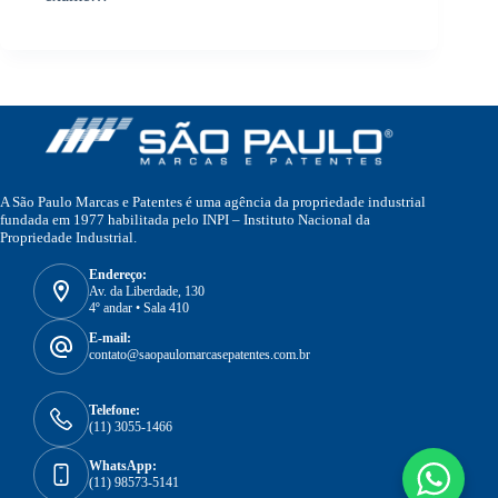
A São Paulo Marcas e Patentes é uma agência da propriedade industrial
fundada em 1977 habilitada pelo INPI – Instituto Nacional da
Propriedade Industrial.
Endereço:
Av. da Liberdade, 130
4º andar • Sala 410
E-mail:
contato@saopaulomarcasepatentes.com.br
Telefone:
(11) 3055-1466
WhatsApp:
(11) 98573-5141