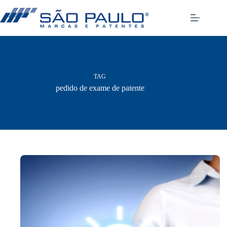
Pular
para
o
conteúdo
TAG
pedido de exame de patente