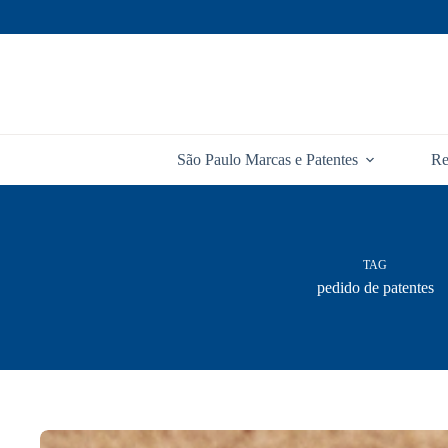
Pular
para
o
conteúdo
São Paulo Marcas e Patentes
Re
TAG
pedido de patentes