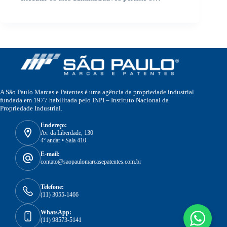
A São Paulo Marcas e Patentes é uma agência da propriedade industrial
fundada em 1977 habilitada pelo INPI – Instituto Nacional da
Propriedade Industrial.
Endereço:
Av. da Liberdade, 130
4º andar • Sala 410
E-mail:
contato@saopaulomarcasepatentes.com.br
Telefone:
(11) 3055-1466
WhatsApp:
(11) 98573-5141