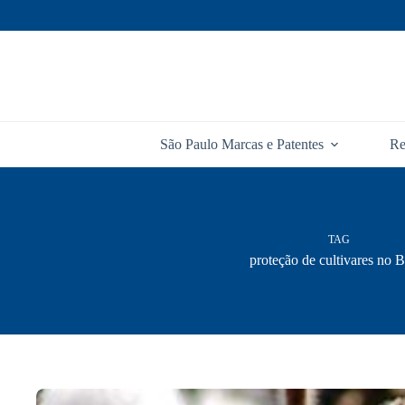
Pular
para
o
conteúdo
São Paulo Marcas e Patentes
Re
TAG
proteção de cultivares no B