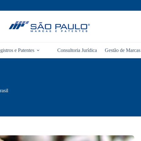
gistros e Patentes
Consultoria Jurídica
Gestão de Marcas 
rasil