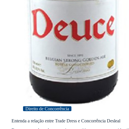
Direito de Concorrência
Entenda a relação entre Trade Dress e Concorrência Desleal