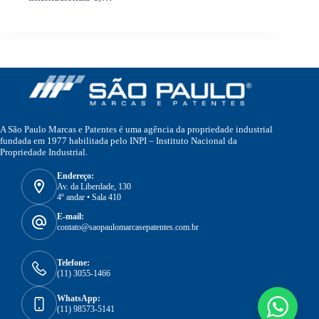
A São Paulo Marcas e Patentes é uma agência da propriedade industrial
fundada em 1977 habilitada pelo INPI – Instituto Nacional da
Propriedade Industrial.
Endereço:
Av. da Liberdade, 130
4º andar • Sala 410
E-mail:
contato@saopaulomarcasepatentes.com.br
Telefone:
(11) 3055-1466
WhatsApp:
(11) 98573-5141