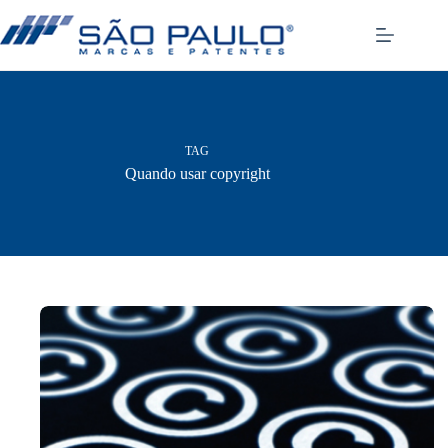
Pular
para
o
conteúdo
TAG
Quando usar copyright