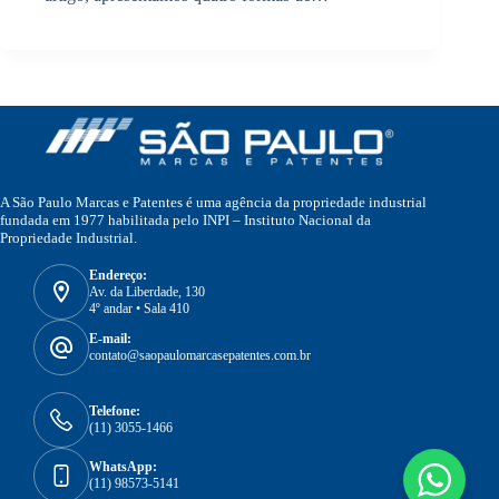
A São Paulo Marcas e Patentes é uma agência da propriedade industrial
fundada em 1977 habilitada pelo INPI – Instituto Nacional da
Propriedade Industrial.
Endereço:
Av. da Liberdade, 130
4º andar • Sala 410
E-mail:
contato@saopaulomarcasepatentes.com.br
Telefone:
(11) 3055-1466
WhatsApp:
(11) 98573-5141