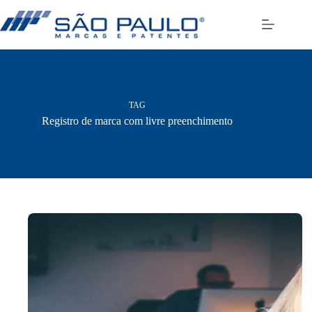
Pular
para
o
conteúdo
TAG
Registro de marca com livre preenchimento