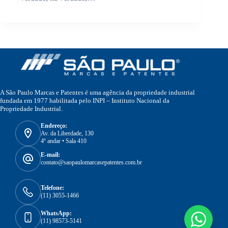
A São Paulo Marcas e Patentes é uma agência da propriedade industrial
fundada em 1977 habilitada pelo INPI – Instituto Nacional da
Propriedade Industrial.
Endereço:
Av. da Liberdade, 130
4º andar • Sala 410
E-mail:
contato@saopaulomarcasepatentes.com.br
Telefone:
(11) 3055-1466
WhatsApp:
(11) 98573-5141