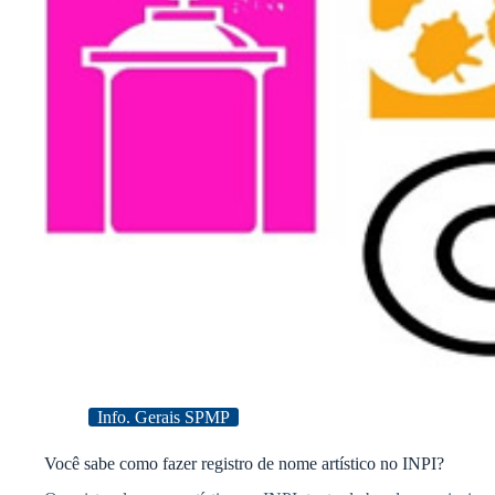
Info. Gerais SPMP
Você sabe como fazer registro de nome artístico no INPI?