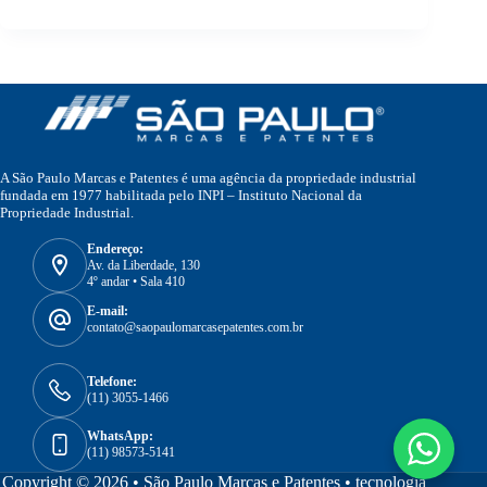
A São Paulo Marcas e Patentes é uma agência da propriedade industrial
fundada em 1977 habilitada pelo INPI – Instituto Nacional da
Propriedade Industrial.
Endereço:
Av. da Liberdade, 130
4º andar • Sala 410
E-mail:
contato@saopaulomarcasepatentes.com.br
Telefone:
(11) 3055-1466
WhatsApp:
(11) 98573-5141
Copyright © 2026 • São Paulo Marcas e Patentes •
tecnologia