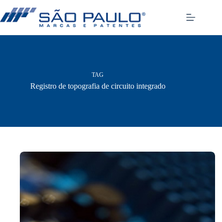
Pular
para
o
conteúdo
TAG
Registro de topografia de circuito integrado