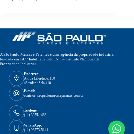
A São Paulo Marcas e Patentes é uma agência da propriedade industrial
fundada em 1977 habilitada pelo INPI – Instituto Nacional da
Propriedade Industrial.
Endereço:
Av. da Liberdade, 130
4º andar • Sala 410
E-mail:
contato@saopaulomarcasepatentes.com.br
Telefone:
(11) 3055-1466
WhatsApp:
(11) 98573-5141