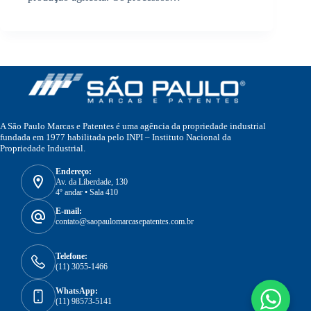
A São Paulo Marcas e Patentes é uma agência da propriedade industrial
fundada em 1977 habilitada pelo INPI – Instituto Nacional da
Propriedade Industrial.
Endereço:
Av. da Liberdade, 130
4º andar • Sala 410
E-mail:
contato@saopaulomarcasepatentes.com.br
Telefone:
(11) 3055-1466
WhatsApp:
(11) 98573-5141