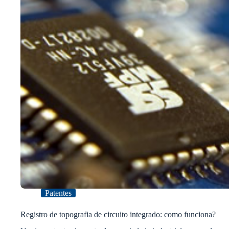
Patentes
Registro de topografia de circuito integrado: como funciona?