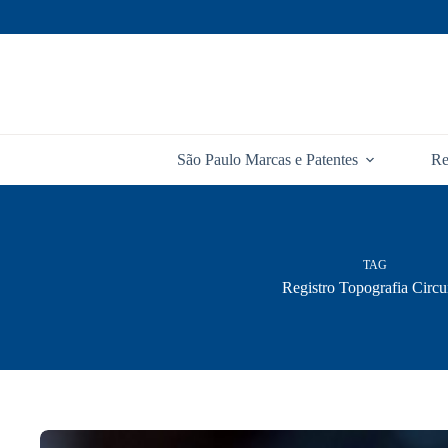
Pular
para
o
conteúdo
São Paulo Marcas e Patentes
Re
TAG
Registro Topografia Circu