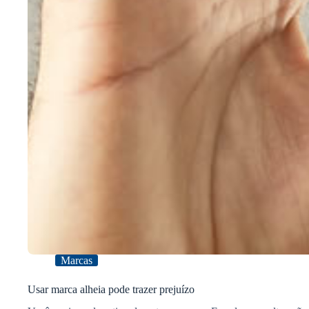
Marcas
Usar marca alheia pode trazer prejuízo