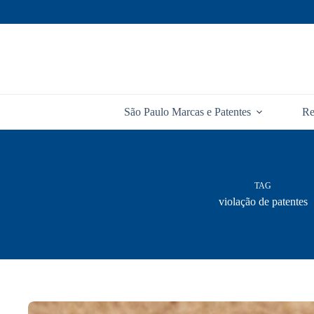
Pular
para
o
conteúdo
São Paulo Marcas e Patentes
Re
TAG
violação de patentes