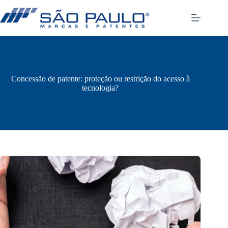
Pular
para
o
conteúdo
Concessão de patente: proteção ou restrição do acesso à
tecnologia?