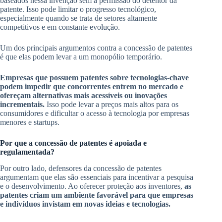
baseados nessa invenção sem a permissão do detentor da
patente. Isso pode limitar o progresso tecnológico,
especialmente quando se trata de setores altamente
competitivos e em constante evolução.
Um dos principais argumentos contra a concessão de patentes
é que elas podem levar a um monopólio temporário.
Empresas que possuem patentes sobre tecnologias-chave
podem impedir que concorrentes entrem no mercado e
ofereçam alternativas mais acessíveis ou inovações
incrementais.
Isso pode levar a preços mais altos para os
consumidores e dificultar o acesso à tecnologia por empresas
menores e startups.
Por que a concessão de patentes é apoiada e
regulamentada?
Por outro lado, defensores da concessão de patentes
argumentam que elas são essenciais para incentivar a pesquisa
e o desenvolvimento. Ao oferecer proteção aos inventores,
as
patentes criam um ambiente favorável para que empresas
e indivíduos invistam em novas ideias e tecnologias.