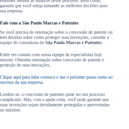
entender melhor as nuances desse processo. Bem como,
garantir que você esteja tomando as melhores decisões para
sua empresa.
Fale com a São Paulo Marcas e Patentes
Se você precisa de orientação sobre a concessão de patente ou
tem dúvidas sobre como proteger suas invenções, consulte a
equipe de consultoria da
São Paulo Marcas e Patentes
.
Entre em contato com nossa equipe de especialistas hoje
mesmo. Obtenha orientação sobre concessão de patente e
proteção de suas inovações.
Clique aqui para falar conosco e dar o próximo passo rumo ao
sucesso da sua empresa.
Lembre-se, a concessão de patentes pode ser um processo
complicado. Mas, com a ajuda certa, você pode garantir que
suas invenções sejam devidamente protegidas e aproveitadas
ao máximo.