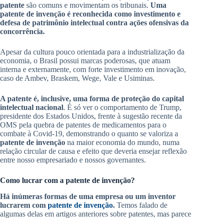
patente
são comuns e movimentam os tribunais.
Uma
patente de invenção é reconhecida como investimento e
defesa de patrimônio intelectual contra ações ofensivas da
concorrência.
Apesar da cultura pouco orientada para a industrialização da
economia, o Brasil possui marcas poderosas, que atuam
interna e externamente, com forte investimento em inovação,
caso de Ambev, Braskem, Wege, Vale e Usiminas.
A patente é, inclusive, uma forma de proteção do capital
intelectual nacional
. É só ver o comportamento de Trump,
presidente dos Estados Unidos, frente à sugestão recente da
OMS pela quebra de patentes de medicamentos para o
combate à Covid-19, demonstrando o quanto se valoriza a
patente de invenção
na maior economia do mundo, numa
relação circular de causa e efeito que deveria ensejar reflexão
entre nosso empresariado e nossos governantes.
Como lucrar com a patente de invenção?
Há inúmeras formas de uma empresa ou um inventor
lucrarem com
patente de invenção
.
Temos falado de
algumas delas em artigos anteriores sobre patentes, mas parece