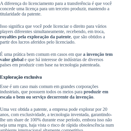
A diferença do licenciamento para a transferência é que você
concede uma licença para um terceiro produzir, mantendo a
titularidade da patente.
Isso significa que você pode licenciar o direito para vários
players diferentes simultaneamente, recebendo, em troca,
royalties pela exploração da patente
, que são obtidos a
partir dos lucros aferidos pelo licenciado.
É uma prática bem comum em casos em que
a invenção tem
valor global
e que há interesse de indústrias de diversos
países em produzir com base na tecnologia patenteada.
Exploração exclusiva
Esse é um caso mais comum em grandes corporações
industriais, que possuem todos os meios para
produzir em
escala o bem ou serviço decorrente da invenção
.
Uma vez obtida a patente, a empresa pode explorar por 20
anos, com exclusividade, a tecnologia inventada, garantindo-
lhe um share de 100% durante esse período, embora isso não
seja uma regra, haja vista o risco de rápida obsolescência num
ambiente internacional altamente competitivo.