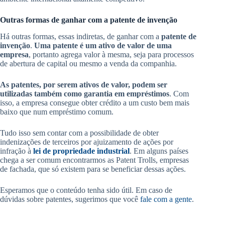
Outras formas de ganhar com a patente de invenção
Há outras formas, essas indiretas, de ganhar com a
patente de
invenção
.
Uma patente é um ativo de valor de uma
empresa
, portanto agrega valor à mesma, seja para processos
de abertura de capital ou mesmo a venda da companhia.
As patentes, por serem ativos de valor, podem ser
utilizadas também como garantia em empréstimos
. Com
isso, a empresa consegue obter crédito a um custo bem mais
baixo que num empréstimo comum.
Tudo isso sem contar com a possibilidade de obter
indenizações de terceiros por ajuizamento de ações por
infração à
lei de propriedade industrial
. Em alguns países
chega a ser comum encontrarmos as Patent Trolls, empresas
de fachada, que só existem para se beneficiar dessas ações.
Esperamos que o conteúdo tenha sido útil. Em caso de
dúvidas sobre patentes, sugerimos que você
fale com a gente
.