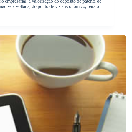
eio empresarial, a valorização do depósito de patente de
ão seja voltada, do ponto de vista econômico, para o