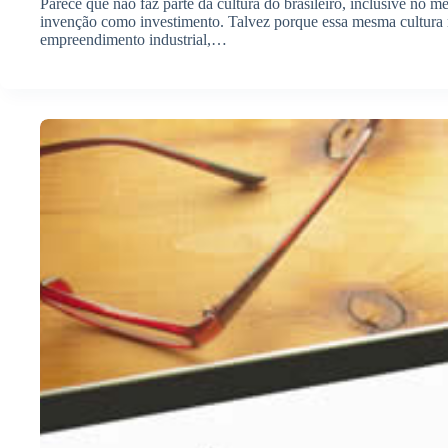
Parece que não faz parte da cultura do brasileiro, inclusive no m
invenção como investimento. Talvez porque essa mesma cultura n
empreendimento industrial,…