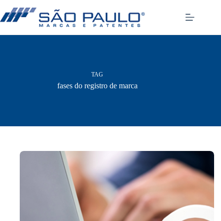
Pular
para
o
conteúdo
TAG
fases do registro de marca