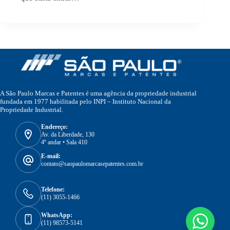
A São Paulo Marcas e Patentes é uma agência da propriedade industrial
fundada em 1977 habilitada pelo INPI – Instituto Nacional da
Propriedade Industrial.
Endereço:
Av. da Liberdade, 130
4º andar • Sala 410
E-mail:
contato@saopaulomarcasepatentes.com.br
Telefone:
(11) 3055-1466
WhatsApp:
(11) 98573-5141