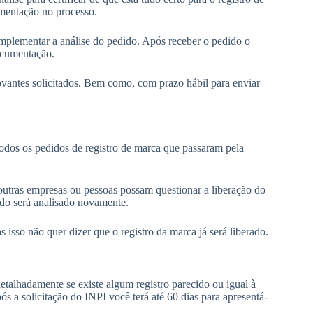
mentação no processo.
mplementar a análise do pedido. Após receber o pedido o
documentação.
vantes solicitados. Bem como, com prazo hábil para enviar
todos os pedidos de registro de marca que passaram pela
utras empresas ou pessoas possam questionar a liberação do
ido será analisado novamente.
isso não quer dizer que o registro da marca já será liberado.
etalhadamente se existe algum registro parecido ou igual à
 a solicitação do INPI você terá até 60 dias para apresentá-