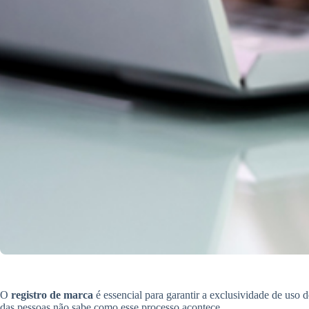
O
registro de marca
é essencial para garantir a exclusividade de uso
das pessoas não sabe como esse processo acontece.