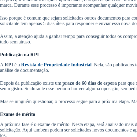
marca. Durante esse processo é importante acompanhar qualquer movi
Isso porque é comum que sejam solicitados outros documentos para co
solicitante tem apenas 5 dias úteis para responder e enviar essa nova 
Assim, a atenção ajuda a ganhar tempo para conseguir todos os compro
tudo sem atraso.
Publicação na RPI
A
RPI
é a
Revista de Propriedade Industrial
. Nela, são publicados 
análise de documentação.
Depois da publicação existe um
prazo de 60 dias de espera
para que o
seu registro. Se durante esse período houver alguma oposição, seu ped
Mas se ninguém questionar, o processo segue para a próxima etapa. Mas 
Exame de mérito
A próxima fase é o exame de mérito. Nesta etapa, será analisado mais d
solicitação. Aqui também podem ser solicitados novos documentos e após
los.