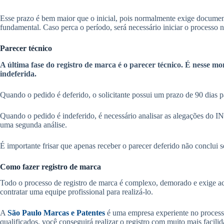
Esse prazo é bem maior que o inicial, pois normalmente exige docume
fundamental. Caso perca o período, será necessário iniciar o processo
Parecer técnico
A última fase do registro de marca é o parecer técnico. É nesse mo
indeferida.
Quando o pedido é deferido, o solicitante possui um prazo de 90 dias pa
Quando o pedido é indeferido, é necessário analisar as alegações do IN
uma segunda análise.
É importante frisar que apenas receber o parecer deferido não conclui s
Como fazer registro de marca
Todo o processo de registro de marca é complexo, demorado e exige 
contratar uma equipe profissional para realizá-lo.
A
São Paulo Marcas e Patentes
é uma empresa experiente no processo
qualificados, você conseguirá realizar o registro com muito mais facilid