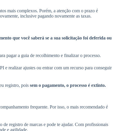
ntos mais complexos. Porém, a atenção com o prazo é
 novamente, inclusive pagando novamente as taxas.
mento que você saberá se a sua solicitação foi deferida ou
ra pagar a guia de recolhimento e finalizar o processo.
PI e realizar ajustes ou entrar com um recurso para conseguir
eu registro, pois
sem o pagamento, o processo é extinto.
acompanhamento frequente. Por isso, o mais recomendado é
 de registro de marcas e pode te ajudar. Com profissionais
ade e agilidade.