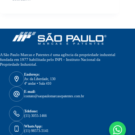
A São Paulo Marcas e Patentes é uma agência da propriedade industrial
fundada em 1977 habilitada pelo INPI – Instituto Nacional da
Propriedade Industrial.
Endereço:
Av. da Liberdade, 130
4º andar • Sala 410
E-mail:
contato@saopaulomarcasepatentes.com.br
Telefone:
(11) 3055-1466
WhatsApp:
(11) 98573-5141