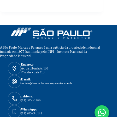
A São Paulo Marcas e Patentes é uma agência da propriedade industrial
fundada em 1977 habilitada pelo INPI – Instituto Nacional da
Propriedade Industrial.
Endereço:
Av. da Liberdade, 130
4º andar • Sala 410
E-mail:
contato@saopaulomarcasepatentes.com.br
Telefone:
(11) 3055-1466
WhatsApp:
(11) 98573-5141