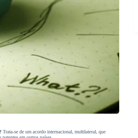
?
Trata-se de um acordo internacional, multilateral, que
e patentes em outros países.