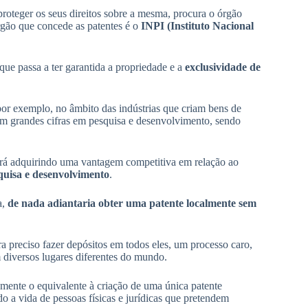
roteger os seus direitos sobre a mesma, procura o órgão
órgão que concede as patentes é o
INPI (Instituto Nacional
 que passa a ter garantida a propriedade e a
exclusividade de
 por exemplo, no âmbito das indústrias que criam bens de
em grandes cifras em pesquisa e desenvolvimento, sendo
tará adquirindo uma vantagem competitiva em relação ao
quisa e desenvolvimento
.
a,
de nada adiantaria obter uma patente localmente sem
a preciso fazer depósitos em todos eles, um processo caro,
 diversos lugares diferentes do mundo.
amente o equivalente à criação de uma única patente
ndo a vida de pessoas físicas e jurídicas que pretendem