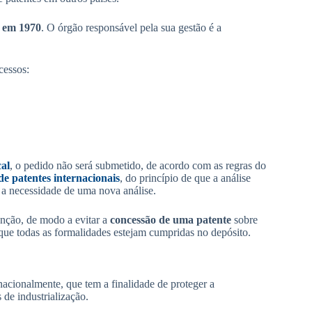
o em 1970
. O órgão responsável pela sua gestão é a
cessos:
cal
, o pedido não será submetido, de acordo com as regras do
de patentes internacionais
, do princípio de que a análise
, a necessidade de uma nova análise.
venção, de modo a evitar a
concessão de uma patente
sobre
 que todas as formalidades estejam cumpridas no depósito.
nacionalmente, que tem a finalidade de proteger a
de industrialização.