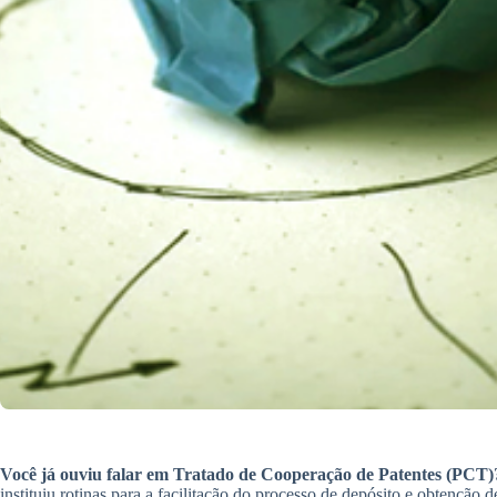
Você já ouviu falar em Tratado de Cooperação de Patentes (PCT)
instituiu rotinas para a facilitação do processo de depósito e obtenção d