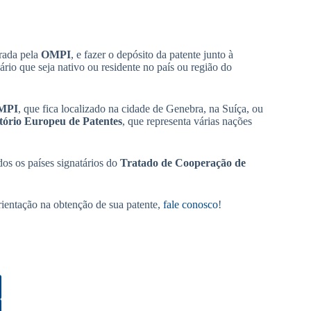
brada pela
OMPI
, e fazer o depósito da patente junto à
rio que seja nativo ou residente no país ou região do
OMPI
, que fica localizado na cidade de Genebra, na Suíça, ou
tório Europeu de Patentes
, que representa várias nações
dos os países signatários do
Tratado de Cooperação de
rientação na obtenção de sua patente,
fale conosco
!