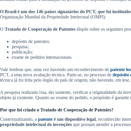
O Brasil é um dos 146 países signatários do PCT, que foi instituíd
Organização Mundial da Propriedade Intelectual (OMPI).
O
Tratado de Cooperação de Patentes
dispõe sobre os seguintes pro
depósito de patentes;
pesquisa;
publicação;
exame de pedidos internacionais.
Vale lembrar que, uma vez havendo um reconhecimento de
patente lo
PCT, a uma nova avaliação técnica. Parte-se, no processo de
depósito 
técnica já foi feita pelo órgão do país de origem, não havendo, em tese
A pesquisa realizada visa, tão somente, verificar a originalidade da in
objeto já existente. Quanto ao exame do pedido, o propósito é garantir
Por que foi criado o Tratado de Cooperação de Patentes?
Contextualizando, a
patente
é um dispositivo legal
, reconhecido inter
propriedade intelectual de invenções
que possam atender a processos 