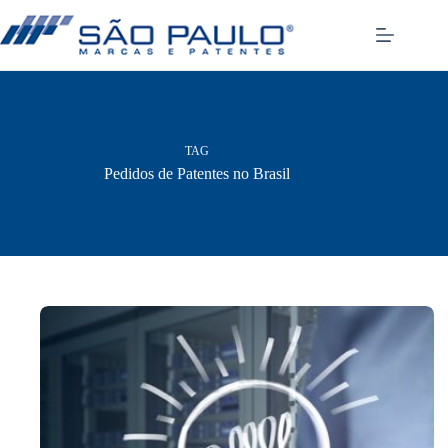
Pular
para
o
conteúdo
TAG
Pedidos de Patentes no Brasil