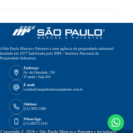
A São Paulo Marcas e Patentes é uma agência da propriedade industrial
fundada em 1977 habilitada pelo INPI – Instituto Nacional da
Propriedade Industrial.
Endereço:
Av. da Liberdade, 130
4º andar • Sala 410
E-mail:
contato@saopaulomarcasepatentes.com.br
Telefone:
(11) 3055-1466
WhatsApp:
(11) 98573-5141
Copyright © 2026 • São Paulo Marcas e Patentes •
tecnologia