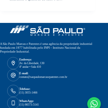
A São Paulo Marcas e Patentes é uma agência da propriedade industrial
fundada em 1977 habilitada pelo INPI – Instituto Nacional da
Propriedade Industrial.
Endereço:
Av. da Liberdade, 130
4º andar • Sala 410
E-mail:
contato@saopaulomarcasepatentes.com.br
Telefone:
(11) 3055-1466
WhatsApp:
(11) 98573-5141